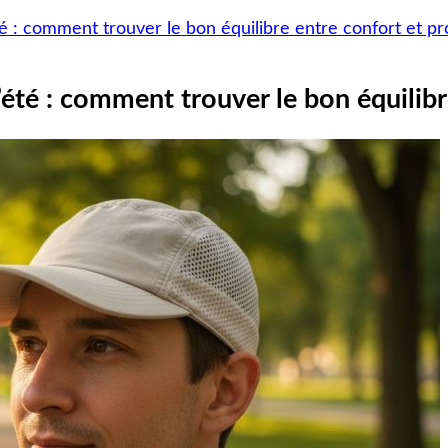
té : comment trouver le bon équilibre entre confort et p
’été : comment trouver le bon équilib