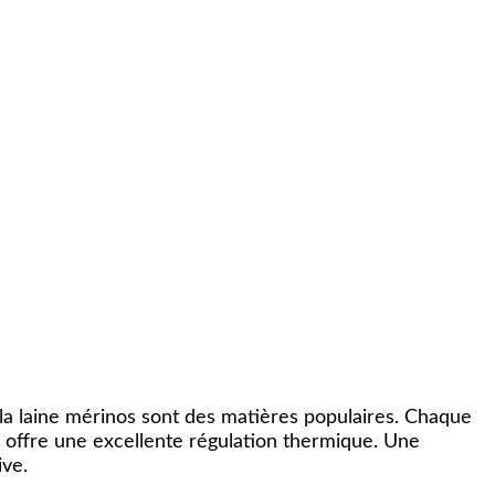
et la laine mérinos sont des matières populaires. Chaque
os offre une excellente régulation thermique. Une
ive.