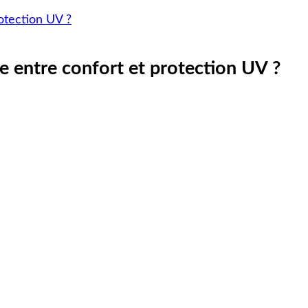
rotection UV ?
re entre confort et protection UV ?