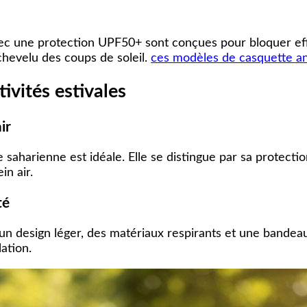
vec une protection UPF50+ sont conçues pour bloquer effi
 chevelu des coups de soleil.
ces modèles de casquette an
ivités estivales
ir
e saharienne est idéale. Elle se distingue par sa protecti
in air.
té
n design léger, des matériaux respirants et une bandeau 
lation.