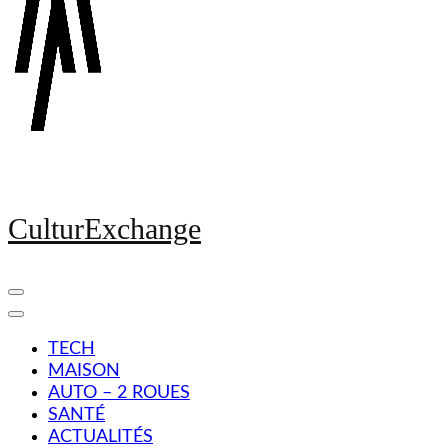
CulturExchange
TECH
MAISON
AUTO – 2 ROUES
SANTÉ
ACTUALITÉS