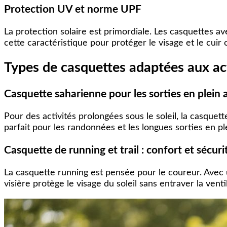
Protection UV et norme UPF
La protection solaire est primordiale. Les casquettes a
cette caractéristique pour protéger le visage et le cuir
Types de casquettes adaptées aux act
Casquette saharienne pour les sorties en plein a
Pour des activités prolongées sous le soleil, la casquett
parfait pour les randonnées et les longues sorties en ple
Casquette de running et trail : confort et sécuri
La casquette running est pensée pour le coureur. Avec u
visière protège le visage du soleil sans entraver la venti