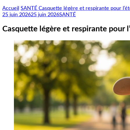
Accueil
SANTÉ
Casquette légère et respirante pour l’é
25 juin 2026
25 juin 2026
SANTÉ
Casquette légère et respirante pour l