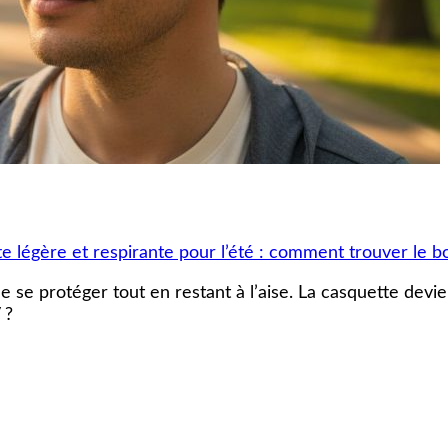
e légère et respirante pour l’été : comment trouver le b
 de se protéger tout en restant à l’aise. La casquette devi
V ?