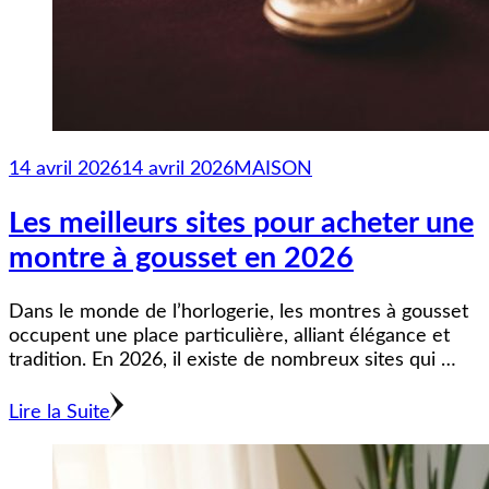
14 avril 2026
14 avril 2026
MAISON
Les meilleurs sites pour acheter une
montre à gousset en 2026
Dans le monde de l’horlogerie, les montres à gousset
occupent une place particulière, alliant élégance et
tradition. En 2026, il existe de nombreux sites qui …
Lire la Suite