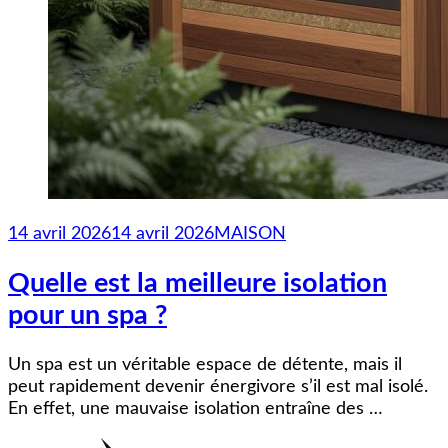
14 avril 2026
14 avril 2026
MAISON
Quelle est la meilleure isolation
pour un spa ?
Un spa est un véritable espace de détente, mais il
peut rapidement devenir énergivore s’il est mal isolé.
En effet, une mauvaise isolation entraîne des …