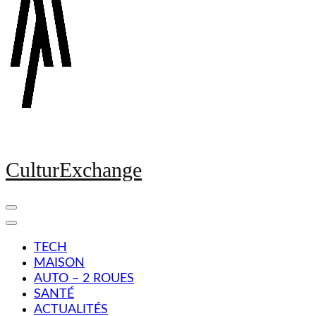
CulturExchange
TECH
MAISON
AUTO – 2 ROUES
SANTÉ
ACTUALITÉS