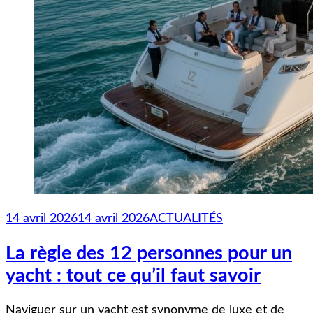
14 avril 2026
14 avril 2026
ACTUALITÉS
La règle des 12 personnes pour un
yacht : tout ce qu’il faut savoir
Naviguer sur un yacht est synonyme de luxe et de