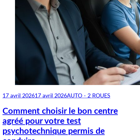
17 avril 2026
17 avril 2026
AUTO - 2 ROUES
Comment choisir le bon centre
agréé pour votre test
psychotechnique permis de