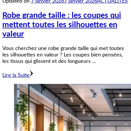
Updated on
7 janvier 2026
7 janvier 2026
ACTUALITÉS
Robe grande taille : les coupes qui
mettent toutes les silhouettes en
valeur
Vous cherchez une robe grande taille qui met toutes
les silhouettes en valeur ? Les coupes bien pensées,
les tissus qui glissent et des longueurs …
Lire la Suite