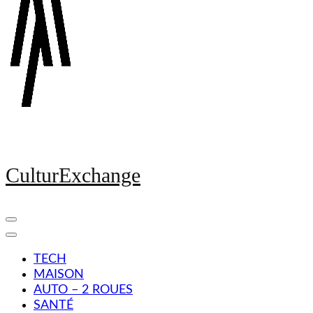
CulturExchange
TECH
MAISON
AUTO – 2 ROUES
SANTÉ